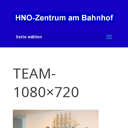
Seite wählen
TEAM-
1080×720