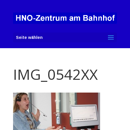
Seite wählen
IMG_0542XX