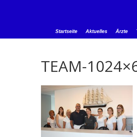
Startseite
Aktuelles
Ärzte
TEAM-1024×