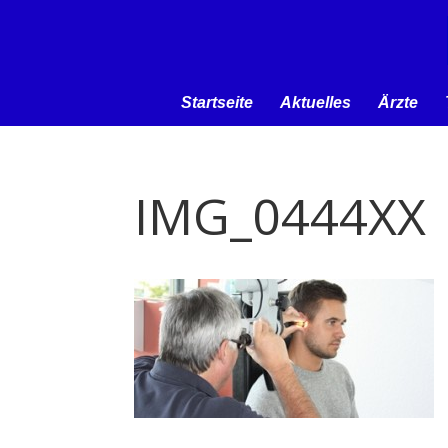
Startseite
Aktuelles
Ärzte
IMG_0444XX