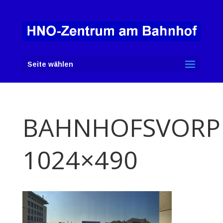
Seite wählen
BAHNHOFSVORP
1024×490