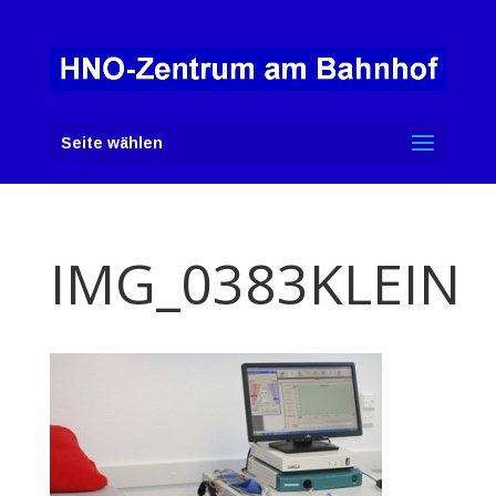
Seite wählen
IMG_0383KLEIN