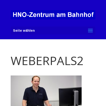
Seite wählen
WEBERPALS2