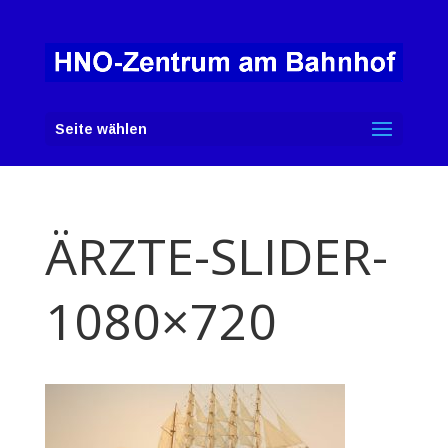
Seite wählen
ÄRZTE-SLIDER-
1080×720